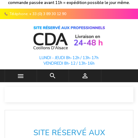
commande passée avant 11h = expédition possible le jour même.
Téléphone:
+ 33 (0) 3 89 30 12 90
LUNDI - JEUDI 8h-12h / 13h-17h
VENDREDI 8h-12 / 13h-16h



SITE RÉSERVÉ AUX