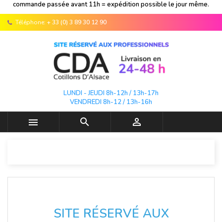
commande passée avant 11h = expédition possible le jour même.
Téléphone:
+ 33 (0) 3 89 30 12 90
LUNDI - JEUDI 8h-12h / 13h-17h
VENDREDI 8h-12 / 13h-16h



SITE RÉSERVÉ AUX