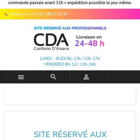
commande passée avant 11h = expédition possible le jour même.
Téléphone:
+ 33 (0) 3 89 30 12 90
LUNDI - JEUDI 8h-12h / 13h-17h
VENDREDI 8h-12 / 13h-16h



SITE RÉSERVÉ AUX