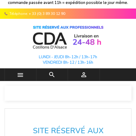
commande passée avant 11h = expédition possible le jour même.
Téléphone:
+ 33 (0) 3 89 30 12 90
LUNDI - JEUDI 8h-12h / 13h-17h
VENDREDI 8h-12 / 13h-16h



SITE RÉSERVÉ AUX