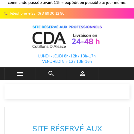
commande passée avant 11h = expédition possible le jour même.
Téléphone:
+ 33 (0) 3 89 30 12 90
LUNDI - JEUDI 8h-12h / 13h-17h
VENDREDI 8h-12 / 13h-16h



SITE RÉSERVÉ AUX