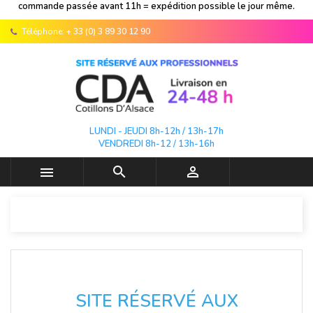
commande passée avant 11h = expédition possible le jour même.
Téléphone:
+ 33 (0) 3 89 30 12 90
LUNDI - JEUDI 8h-12h / 13h-17h
VENDREDI 8h-12 / 13h-16h



SITE RÉSERVÉ AUX