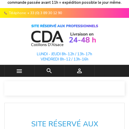
commande passée avant 11h = expédition possible le jour même.
Téléphone:
+ 33 (0) 3 89 30 12 90
LUNDI - JEUDI 8h-12h / 13h-17h
VENDREDI 8h-12 / 13h-16h



SITE RÉSERVÉ AUX