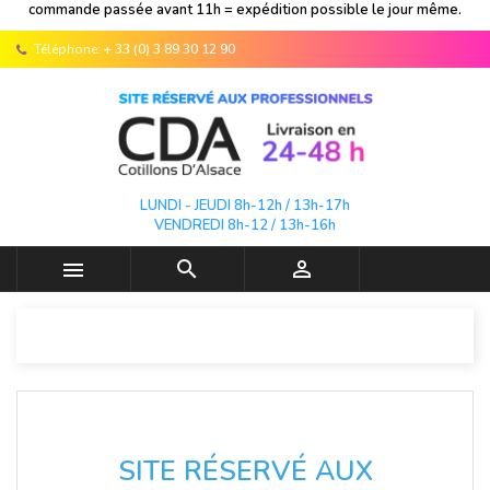
commande passée avant 11h = expédition possible le jour même.
Téléphone:
+ 33 (0) 3 89 30 12 90
LUNDI - JEUDI 8h-12h / 13h-17h
VENDREDI 8h-12 / 13h-16h



SITE RÉSERVÉ AUX