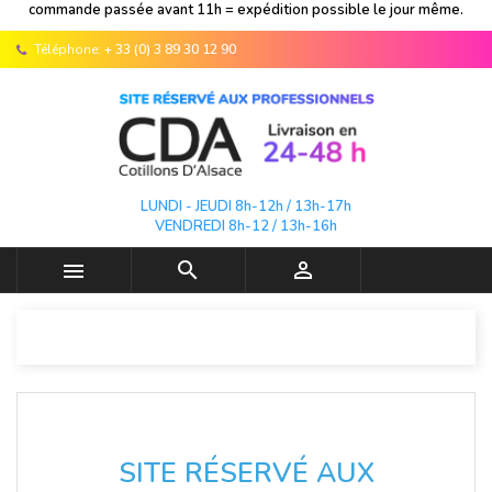
commande passée avant 11h = expédition possible le jour même.
Téléphone:
+ 33 (0) 3 89 30 12 90
LUNDI - JEUDI 8h-12h / 13h-17h
VENDREDI 8h-12 / 13h-16h



SITE RÉSERVÉ AUX