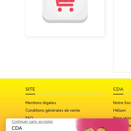
SITE
CDA
Mentions légales
Notre Soc
Conditions générales de vente
Hélium
FAQ
Nous rejo
Guide Des Tailles
Notices d