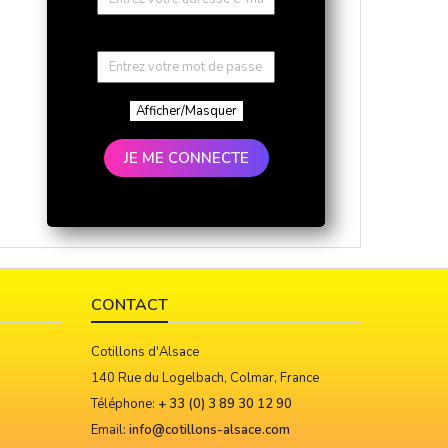
Afficher/Masquer
JE ME CONNECTE
CONTACT
Cotillons d'Alsace
140 Rue du Logelbach, Colmar, France
Téléphone:
+ 33 (0) 3 89 30 12 90
Email:
info@cotillons-alsace.com