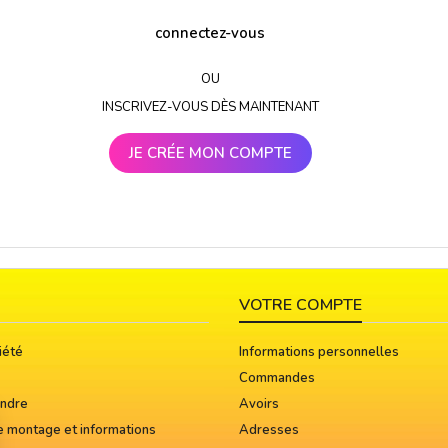
connectez-vous
OU
INSCRIVEZ-VOUS DÈS MAINTENANT
JE CRÉE MON COMPTE
VOTRE COMPTE
iété
Informations personnelles
Commandes
indre
Avoirs
e montage et informations
Adresses