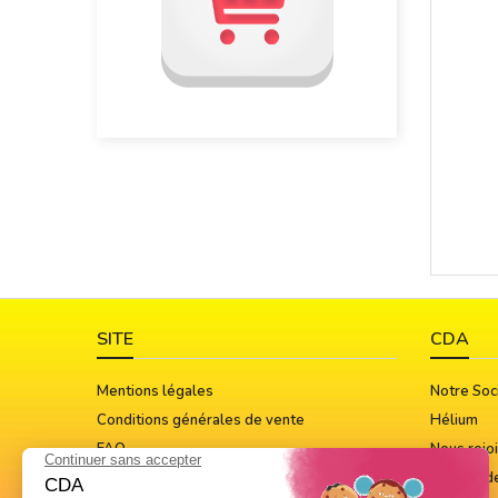
SITE
CDA
Mentions légales
Notre Soc
Conditions générales de vente
Hélium
FAQ
Nous rejo
Guide Des Tailles
Notices d