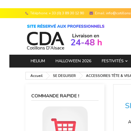
Téléphone:
+ 33 (0) 3 89 30 12 90
Email:
info@cotillon
HELIUM
HALLOWEEN 2026
FESTIVITÉS
Accueil
SE DEGUISER
ACCESSOIRES TÊTE & VIS
COMMANDE RAPIDE !
S
A