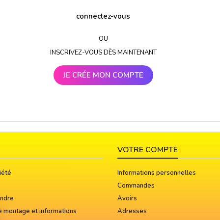
connectez-vous
OU
INSCRIVEZ-VOUS DÈS MAINTENANT
JE CRÉE MON COMPTE
VOTRE COMPTE
iété
Informations personnelles
Commandes
indre
Avoirs
e montage et informations
Adresses