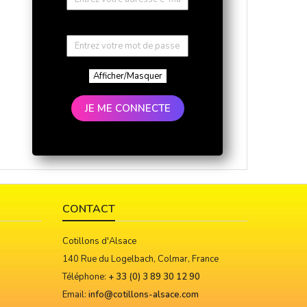
Afficher/Masquer
JE ME CONNECTE
CONTACT
Cotillons d'Alsace
140 Rue du Logelbach, Colmar, France
Téléphone:
+ 33 (0) 3 89 30 12 90
Email:
info@cotillons-alsace.com