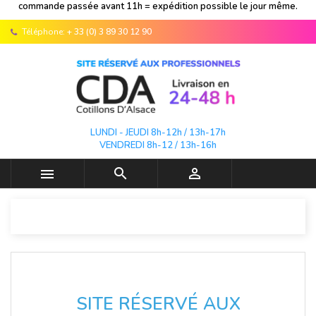
commande passée avant 11h = expédition possible le jour même.
Téléphone:
+ 33 (0) 3 89 30 12 90
LUNDI - JEUDI 8h-12h / 13h-17h
VENDREDI 8h-12 / 13h-16h



SITE RÉSERVÉ AUX