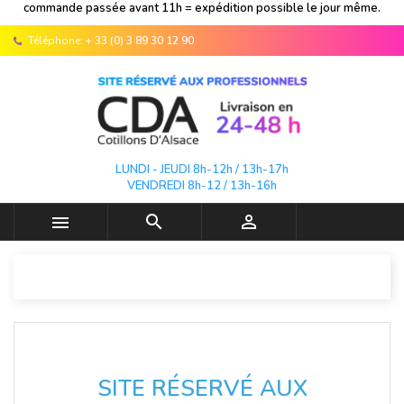
commande passée avant 11h = expédition possible le jour même.
Téléphone:
+ 33 (0) 3 89 30 12 90
LUNDI - JEUDI 8h-12h / 13h-17h
VENDREDI 8h-12 / 13h-16h



SITE RÉSERVÉ AUX