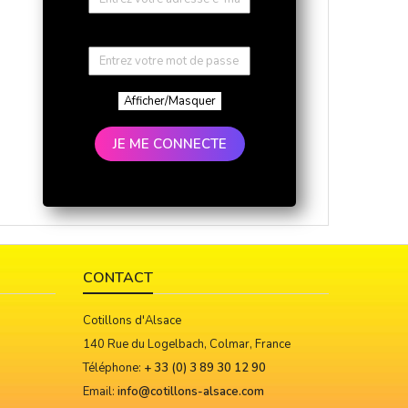
Afficher/Masquer
JE ME CONNECTE
CONTACT
Cotillons d'Alsace
140 Rue du Logelbach, Colmar, France
Téléphone:
+ 33 (0) 3 89 30 12 90
Email:
info@cotillons-alsace.com