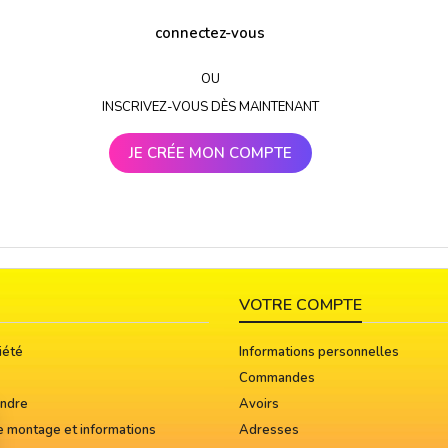
connectez-vous
OU
INSCRIVEZ-VOUS DÈS MAINTENANT
JE CRÉE MON COMPTE
VOTRE COMPTE
iété
Informations personnelles
Commandes
indre
Avoirs
e montage et informations
Adresses