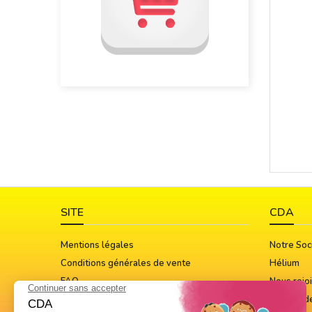
SITE
CDA
Mentions légales
Notre Soc
Conditions générales de vente
Hélium
FAQ
Nous rejo
Guide Des Tailles
Notices d