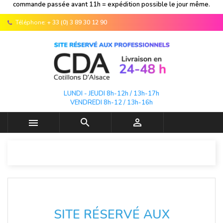
commande passée avant 11h = expédition possible le jour même.
Téléphone:
+ 33 (0) 3 89 30 12 90
LUNDI - JEUDI 8h-12h / 13h-17h
VENDREDI 8h-12 / 13h-16h



SITE RÉSERVÉ AUX