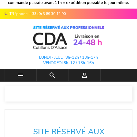
commande passée avant 11h = expédition possible le jour même.
Téléphone:
+ 33 (0) 3 89 30 12 90
LUNDI - JEUDI 8h-12h / 13h-17h
VENDREDI 8h-12 / 13h-16h



SITE RÉSERVÉ AUX