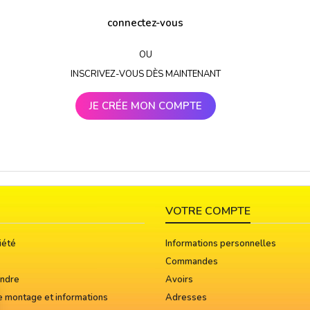
connectez-vous
OU
INSCRIVEZ-VOUS DÈS MAINTENANT
JE CRÉE MON COMPTE
VOTRE COMPTE
iété
Informations personnelles
Commandes
indre
Avoirs
e montage et informations
Adresses