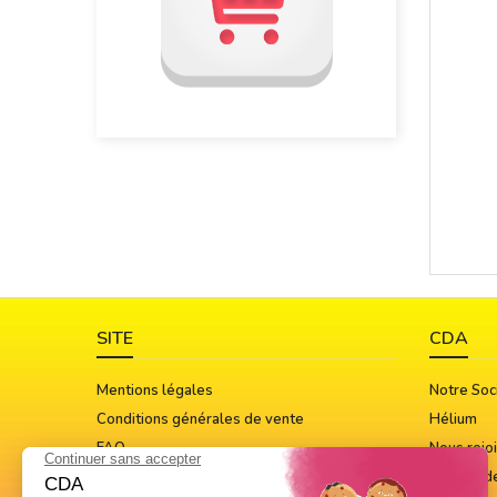
SITE
CDA
Mentions légales
Notre Soc
Conditions générales de vente
Hélium
FAQ
Nous rejo
Guide Des Tailles
Notices d