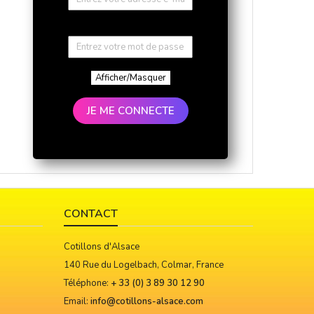
Afficher/Masquer
JE ME CONNECTE
CONTACT
Cotillons d'Alsace
140 Rue du Logelbach, Colmar, France
Téléphone:
+ 33 (0) 3 89 30 12 90
Email:
info@cotillons-alsace.com