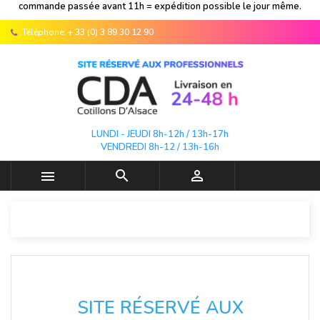
commande passée avant 11h = expédition possible le jour même.
Téléphone:
+ 33 (0) 3 89 30 12 90
LUNDI - JEUDI 8h-12h / 13h-17h
VENDREDI 8h-12 / 13h-16h



SITE RÉSERVÉ AUX