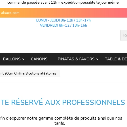
commande passée avant 11h = expédition possible le jour même.
s-alsace.com
LUNDI - JEUDI 8h-12h / 13h-17h
VENDREDI 8h-12 / 13h-16h
BALLONS
CANONS
PINATAS & FAVORS
TABLE & D
nt 90cm Chiffre 8 coloris aléatoires
ITE RÉSERVÉ AUX PROFESSIONNELS
fin d'explorer notre gamme complète de produits ainsi que nos
tarifs.