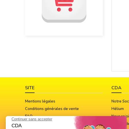
SITE
CDA
Mentions légales
Notre Soc
Conditions générales de vente
Hélium
FAQ
Nous rejo
Guide Des Tailles
Notices d