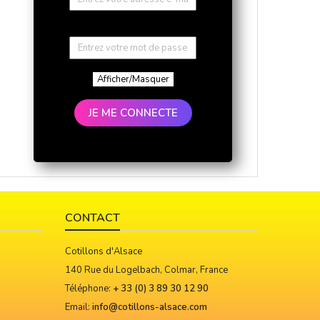
Afficher/Masquer
JE ME CONNECTE
CONTACT
Cotillons d'Alsace
140 Rue du Logelbach, Colmar, France
Téléphone:
+ 33 (0) 3 89 30 12 90
Email:
info@cotillons-alsace.com