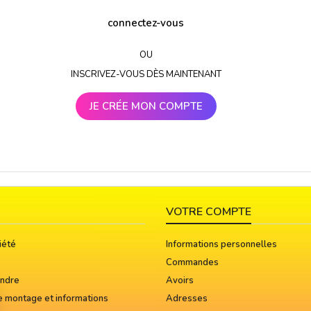
connectez-vous
OU
INSCRIVEZ-VOUS DÈS MAINTENANT
JE CRÉE MON COMPTE
VOTRE COMPTE
iété
Informations personnelles
Commandes
indre
Avoirs
e montage et informations
Adresses