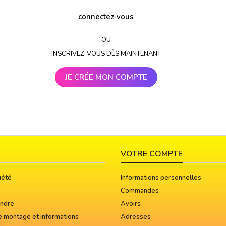
connectez-vous
OU
INSCRIVEZ-VOUS DÈS MAINTENANT
JE CRÉE MON COMPTE
VOTRE COMPTE
iété
Informations personnelles
Commandes
indre
Avoirs
e montage et informations
Adresses