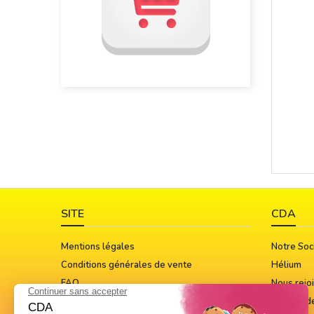
SITE
CDA
Mentions légales
Notre Soc
Conditions générales de vente
Hélium
FAQ
Nous rejo
Guide Des Tailles
Notices d