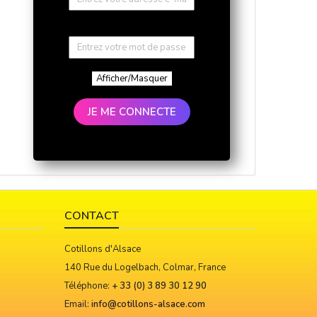
Afficher/Masquer
JE ME CONNECTE
CONTACT
Cotillons d'Alsace
140 Rue du Logelbach, Colmar, France
Téléphone:
+ 33 (0) 3 89 30 12 90
Email:
info@cotillons-alsace.com