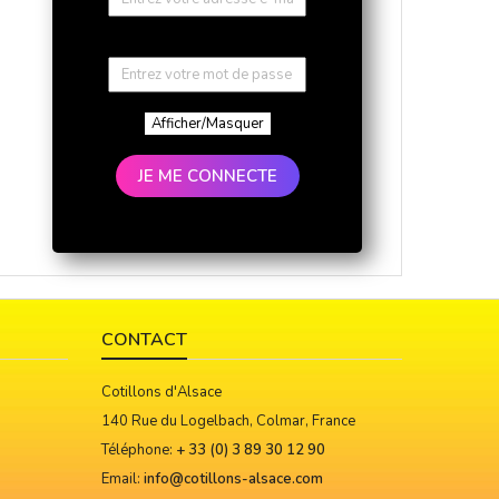
Afficher/Masquer
JE ME CONNECTE
CONTACT
Cotillons d'Alsace
140 Rue du Logelbach, Colmar, France
Téléphone:
+ 33 (0) 3 89 30 12 90
Email:
info@cotillons-alsace.com