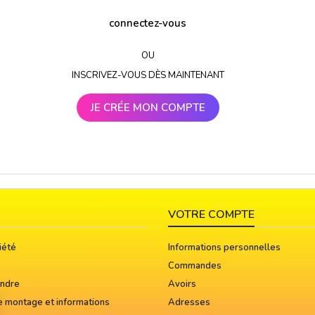
connectez-vous
OU
INSCRIVEZ-VOUS DÈS MAINTENANT
JE CRÉE MON COMPTE
VOTRE COMPTE
iété
Informations personnelles
Commandes
indre
Avoirs
e montage et informations
Adresses