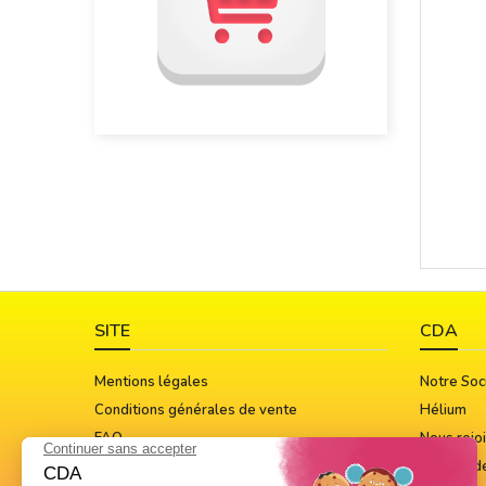
SITE
CDA
Mentions légales
Notre Soc
Conditions générales de vente
Hélium
FAQ
Nous rejo
Guide Des Tailles
Notices d