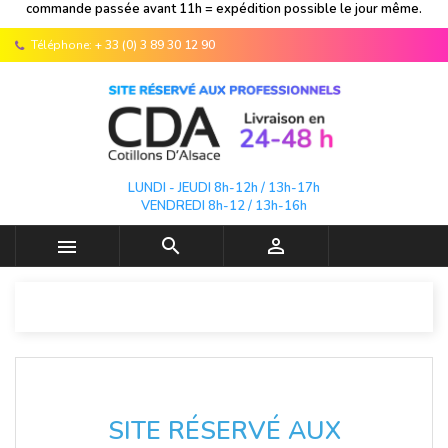
commande passée avant 11h = expédition possible le jour même.
Téléphone:
+ 33 (0) 3 89 30 12 90
LUNDI - JEUDI 8h-12h / 13h-17h
VENDREDI 8h-12 / 13h-16h



SITE RÉSERVÉ AUX