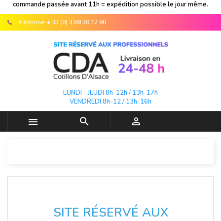
commande passée avant 11h = expédition possible le jour même.
Téléphone:
+ 33 (0) 3 89 30 12 90
LUNDI - JEUDI 8h-12h / 13h-17h
VENDREDI 8h-12 / 13h-16h



SITE RÉSERVÉ AUX