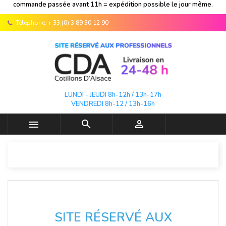
commande passée avant 11h = expédition possible le jour même.
Téléphone:
+ 33 (0) 3 89 30 12 90
LUNDI - JEUDI 8h-12h / 13h-17h
VENDREDI 8h-12 / 13h-16h



SITE RÉSERVÉ AUX