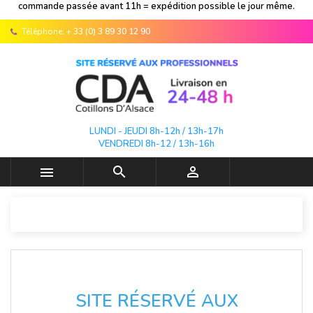
commande passée avant 11h = expédition possible le jour même.
Téléphone:
+ 33 (0) 3 89 30 12 90
LUNDI - JEUDI 8h-12h / 13h-17h
VENDREDI 8h-12 / 13h-16h



SITE RÉSERVÉ AUX