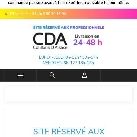
commande passée avant 11h = expédition possible le jour même.
Téléphone:
+ 33 (0) 3 89 30 12 90
LUNDI - JEUDI 8h-12h / 13h-17h
VENDREDI 8h-12 / 13h-16h



SITE RÉSERVÉ AUX