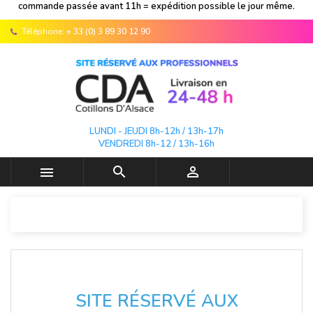
commande passée avant 11h = expédition possible le jour même.
Téléphone:
+ 33 (0) 3 89 30 12 90
LUNDI - JEUDI 8h-12h / 13h-17h
VENDREDI 8h-12 / 13h-16h



SITE RÉSERVÉ AUX