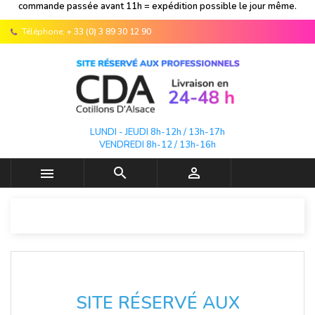
commande passée avant 11h = expédition possible le jour même.
Téléphone:
+ 33 (0) 3 89 30 12 90
LUNDI - JEUDI 8h-12h / 13h-17h
VENDREDI 8h-12 / 13h-16h



SITE RÉSERVÉ AUX