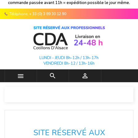
commande passée avant 11h = expédition possible le jour même.
Téléphone:
+ 33 (0) 3 89 30 12 90
LUNDI - JEUDI 8h-12h / 13h-17h
VENDREDI 8h-12 / 13h-16h



SITE RÉSERVÉ AUX