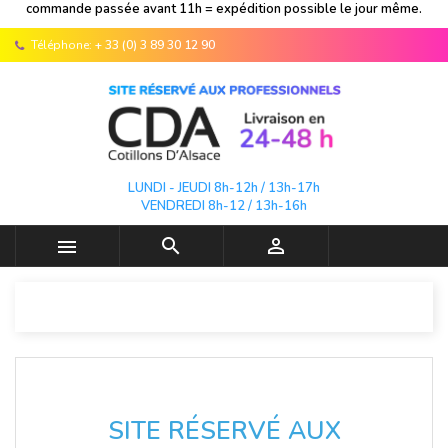
commande passée avant 11h = expédition possible le jour même.
Téléphone:
+ 33 (0) 3 89 30 12 90
LUNDI - JEUDI 8h-12h / 13h-17h
VENDREDI 8h-12 / 13h-16h



SITE RÉSERVÉ AUX