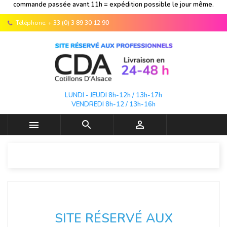
commande passée avant 11h = expédition possible le jour même.
Téléphone:
+ 33 (0) 3 89 30 12 90
LUNDI - JEUDI 8h-12h / 13h-17h
VENDREDI 8h-12 / 13h-16h



SITE RÉSERVÉ AUX