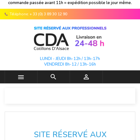
commande passée avant 11h = expédition possible le jour même.
Téléphone:
+ 33 (0) 3 89 30 12 90
LUNDI - JEUDI 8h-12h / 13h-17h
VENDREDI 8h-12 / 13h-16h



SITE RÉSERVÉ AUX