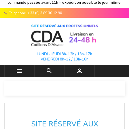
commande passée avant 11h = expédition possible le jour même.
Téléphone:
+ 33 (0) 3 89 30 12 90
LUNDI - JEUDI 8h-12h / 13h-17h
VENDREDI 8h-12 / 13h-16h



SITE RÉSERVÉ AUX