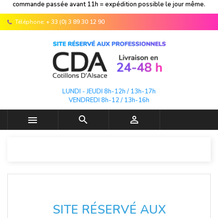
commande passée avant 11h = expédition possible le jour même.
Téléphone:
+ 33 (0) 3 89 30 12 90
LUNDI - JEUDI 8h-12h / 13h-17h
VENDREDI 8h-12 / 13h-16h



SITE RÉSERVÉ AUX