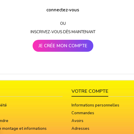
connectez-vous
OU
INSCRIVEZ-VOUS DÈS MAINTENANT
JE CRÉE MON COMPTE
VOTRE COMPTE
iété
Informations personnelles
Commandes
indre
Avoirs
e montage et informations
Adresses