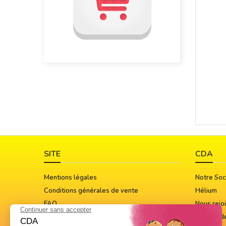
SITE
CDA
Mentions légales
Notre Soc
Conditions générales de vente
Hélium
FAQ
Nous rejo
Guide Des Tailles
Notices d