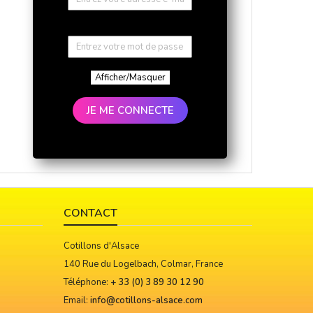
Afficher/Masquer
JE ME CONNECTE
CONTACT
Cotillons d'Alsace
140 Rue du Logelbach, Colmar, France
Téléphone:
+ 33 (0) 3 89 30 12 90
Email:
info@cotillons-alsace.com