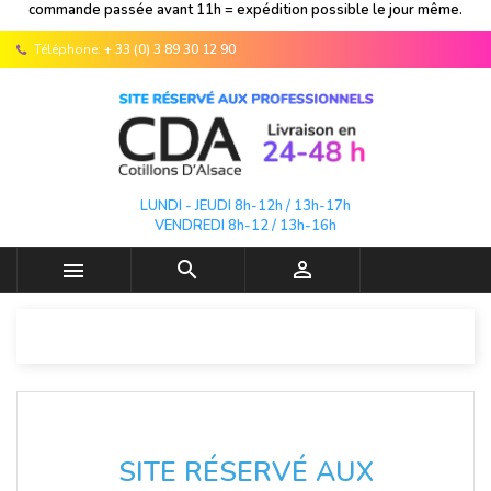
commande passée avant 11h = expédition possible le jour même.
Téléphone:
+ 33 (0) 3 89 30 12 90
LUNDI - JEUDI 8h-12h / 13h-17h
VENDREDI 8h-12 / 13h-16h



SITE RÉSERVÉ AUX