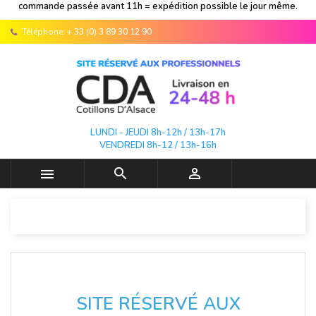
commande passée avant 11h = expédition possible le jour même.
Téléphone:
+ 33 (0) 3 89 30 12 90
LUNDI - JEUDI 8h-12h / 13h-17h
VENDREDI 8h-12 / 13h-16h



SITE RÉSERVÉ AUX